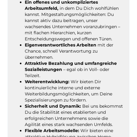
Ein offenes und unkompliziertes
Arbeitsumfeld,
in dem Du Dich wohlfühlen
kannst. Mitgestaltungsmöglichkeiten: Du
kannst aktiv dazu beitragen, unser
wachsendes Unternehmen voranzubringen –
mit flachen Hierarchien, kurzen
Entscheidungswegen und offenen Türen.
Eigenverantwortliches Arbeiten
mit der
Chance, schnell Verantwortung zu
übernehmen.
Attraktive Bezahlung und umfangreiche
Sozialleistungen
– egal ob in Voll- oder
Teilzeit.
Weiterentwicklung:
Wir bieten Dir
kontinuierliche interne und externe
Weiterbildungsmöglichkeiten, um Deine
Spezialisierungen zu fördern.
Sicherheit und Dynamik:
Bei uns bekommst
Du die Stabilität eines etablierten und
erfolgreichen Unternehmens sowie die
Agilität eines stark wachsenden Umfelds.
Flexible Arbeitsmodelle:
Wir bieten eine
attraktive Hybridlösung zwischen Home-