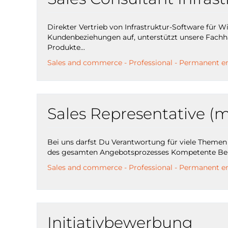
Direkter Vertrieb von Infrastruktur-Software für 
Kundenbeziehungen auf, unterstützt unsere Fachha
Produkte...
Sales and commerce - Professional - Permanent e
Sales Representative (m
Bei uns darfst Du Verantwortung für viele Theme
des gesamten Angebotsprozesses Kompetente Berat
Sales and commerce - Professional - Permanent e
Initiativbewerbung