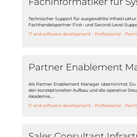
Fachinformatiker für S
Technischer Support für ausgewählte Infrastruktu
Fachhandelspartner First- und Second-Level-Suppo
IT and software development - Professional - Per
Partner Enablement Ma
Als Partner Enablement Manager übernimmst Du al
den konzeptionellen Aufbau und die operative St
Akademie....
IT and software development - Professional - Per
Sales Consultant Infras