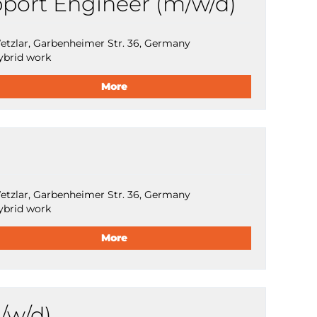
pport Engineer (m/w/d)
etzlar, Garbenheimer Str. 36, Germany
ybrid work
More
etzlar, Garbenheimer Str. 36, Germany
ybrid work
More
/w/d)