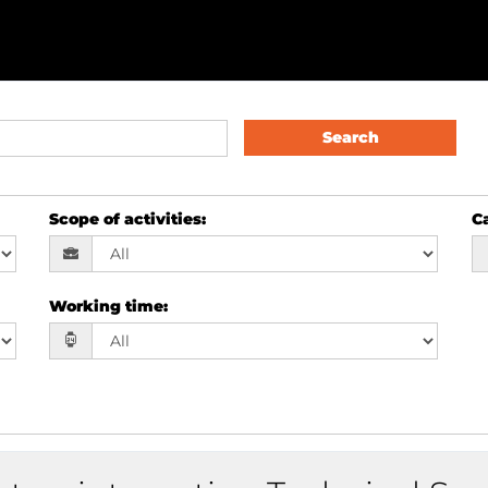
Search
Scope of activities
:
Ca
Working time
: