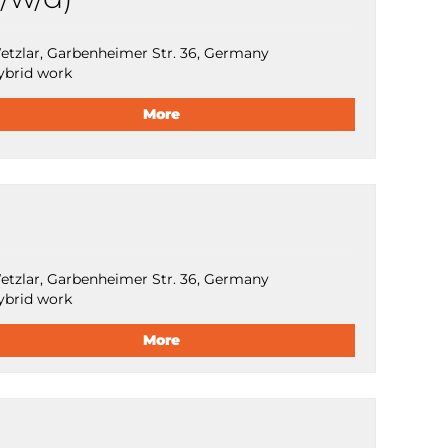
etzlar, Garbenheimer Str. 36, Germany
ybrid work
More
etzlar, Garbenheimer Str. 36, Germany
ybrid work
More