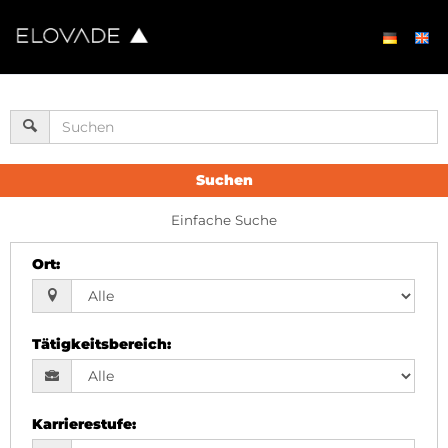
Suchen
Einfache Suche
Ort
:
Tätigkeitsbereich
:
Karrierestufe
: