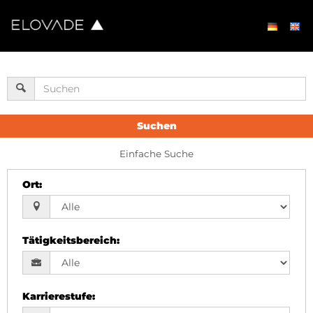
Suchen
Einfache Suche
Ort
:
Tätigkeitsbereich
:
Karrierestufe
: